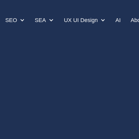
SEO
SEA
UX UI Design
AI
Ab