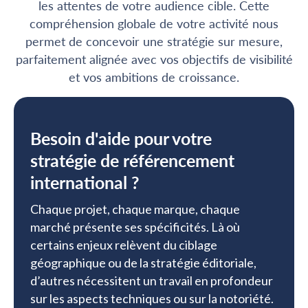
les attentes de votre audience cible. Cette
compréhension globale de votre activité nous
permet de concevoir une stratégie sur mesure,
parfaitement alignée avec vos objectifs de visibilité
et vos ambitions de croissance.
Besoin d'aide pour votre
stratégie de référencement
international ?
Chaque projet, chaque marque, chaque
marché présente ses spécificités. Là où
certains enjeux relèvent du ciblage
géographique ou de la stratégie éditoriale,
d’autres nécessitent un travail en profondeur
sur les aspects techniques ou sur la notoriété.