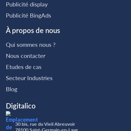
Publicité display
Publicité BingAds
À propos de nous
Qui sommes nous ?
Nous contacter
Etudes de cas
Secteur Industries
Blog
Digitalico
30 bis, rue du Vieil Abreuvoir
78100 Saint-Germain-en-Laye