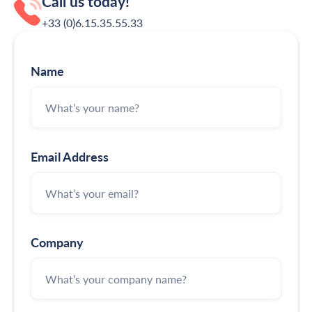
Call us today!
+33 (0)6.15.35‬‬‬.55‬‬.33
Name
Email Address
Company