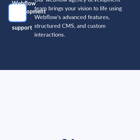
team brings your vision to life using
Webflow’s advanced features,
structured CMS, and custom
interactions.
Notre process
Une méthodologie en 3 étapes
pour développer votre présence
en ligne