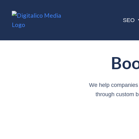
SEO
Boo
We help companies b
through custom bu