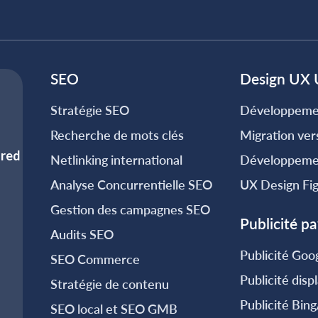
SEO
Design UX 
Stratégie SEO
Développeme
Recherche de mots clés
Migration ve
Netlinking international
Développeme
Analyse Concurrentielle SEO
UX Design Fi
Gestion des campagnes SEO
Publicité p
Audits SEO
Publicité Goo
SEO Commerce
Publicité disp
Stratégie de contenu
Publicité Bin
SEO local et SEO GMB