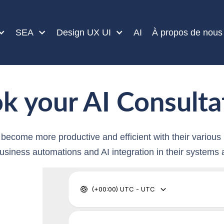
SEA
Design UX UI
AI
À propos de nous
k your AI Consulta
ecome more productive and efficient with their various
siness automations and AI integration in their systems a