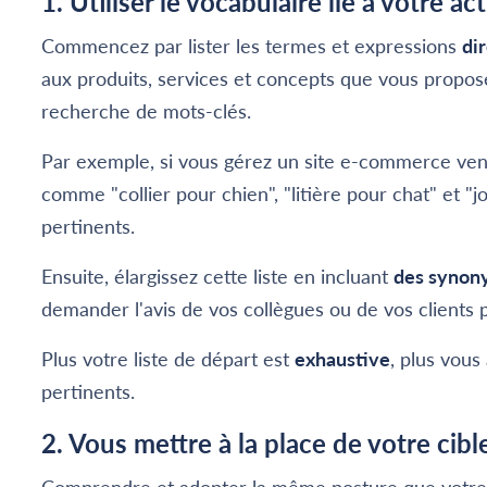
1. Utiliser le vocabulaire lié à votre act
Commencez par lister les termes et expressions
di
aux produits, services et concepts que vous propose
recherche de mots-clés.
Par exemple, si vous gérez un site e-commerce ve
comme "collier pour chien", "litière pour chat" et 
pertinents.
Ensuite, élargissez cette liste en incluant
des synon
demander l'avis de vos collègues ou de vos clients 
Plus votre liste de départ est
exhaustive
, plus vou
pertinents.
2. Vous mettre à la place de votre cibl