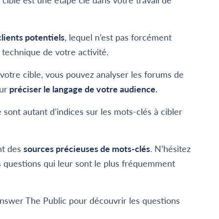
ble est une étape clé dans votre travail de
clients potentiels
, lequel n’est pas forcément
» technique de votre activité.
otre cible, vous pouvez analyser les forums de
ur
préciser le langage de votre audience.
 sont autant d’indices sur les mots-clés à cibler
nt des
sources précieuses de mots-clés
. N’hésitez
 questions qui leur sont le plus fréquemment
nswer The Public pour découvrir les questions