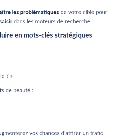
aître les problématiques
de votre cible pour
saisir
dans les moteurs de recherche.
uire en mots-clés stratégiques
le ? »
ts de beauté :
ugmenterez vos chances d’attirer un trafic