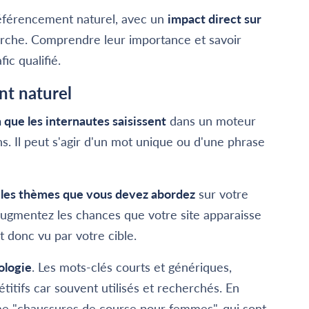
référencement naturel, avec un
impact direct sur
erche. Comprendre leur importance et savoir
ic qualifié.
nt naturel
 que les internautes saisissent
dans un moteur
s. Il peut s'agir d'un mot unique ou d'une phrase
t les thèmes que vous devez abordez
sur votre
 augmentez les chances que votre site apparaisse
it donc vu par votre cible.
ologie
. Les mots-clés courts et génériques,
tifs car souvent utilisés et recherchés. En
e "chaussures de course pour femmes", qui sont