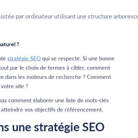
aturel ?
oute
stratégie SEO
qui se respecte. Si une bonne
 tout par le choix de termes à cibler, comment
e site dans les moteurs de recherche ? Comment
 votre site ?
 pas comment élaborer une liste de mots-clés
et atteindre vos objectifs de référencement.
ns une stratégie SEO