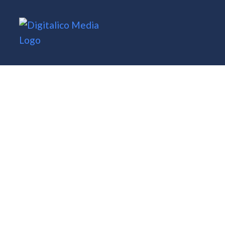
Mots-cl
définir