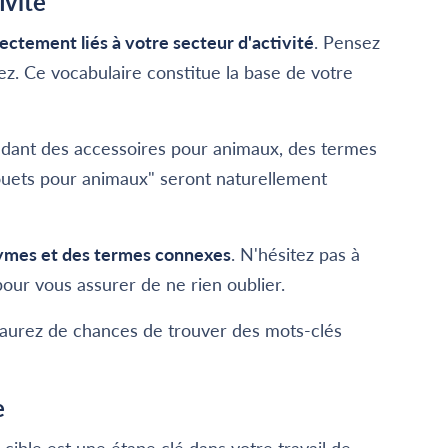
ivité
rectement liés à votre secteur d'activité
. Pensez
z. Ce vocabulaire constitue la base de votre
ndant des accessoires pour animaux, des termes
"jouets pour animaux" seront naturellement
ymes et des termes connexes
. N'hésitez pas à
pour vous assurer de ne rien oublier.
s aurez de chances de trouver des mots-clés
e