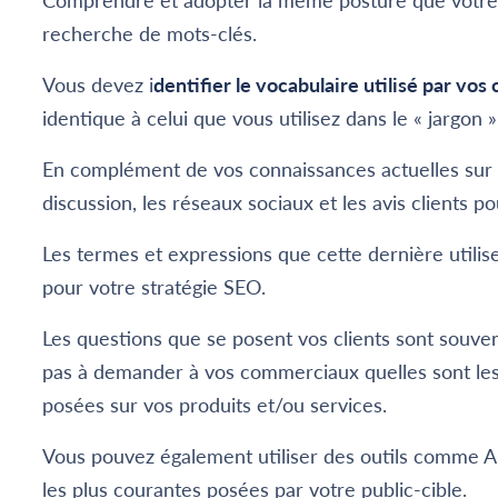
Comprendre et adopter la même posture que votre ci
recherche de mots-clés.
Vous devez i
dentifier le vocabulaire utilisé par vos 
identique à celui que vous utilisez dans le « jargon 
En complément de vos connaissances actuelles sur v
discussion, les réseaux sociaux et les avis clients po
Les termes et expressions que cette dernière utilise
pour votre stratégie SEO.
Les questions que se posent vos clients sont souve
pas à demander à vos commerciaux quelles sont les
posées sur vos produits et/ou services.
Vous pouvez également utiliser des outils comme A
les plus courantes posées par votre public-cible.